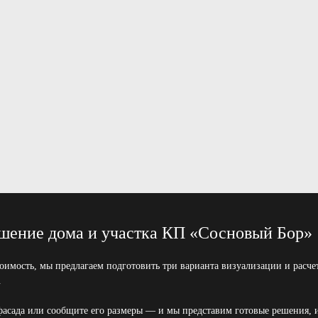
шение дома и участка КП «Сосновый Бор»
оимость, мы предлагаем подготовить три варианта визуализации и расч
.
асада или сообщите его размеры — и мы представим готовые решения, 