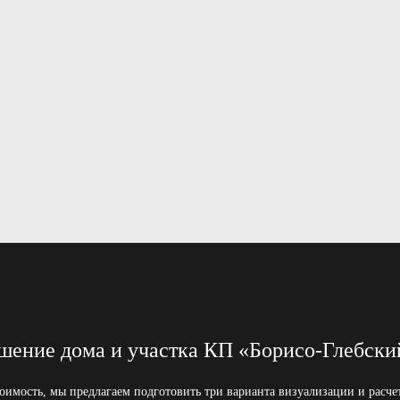
шение дома и участка КП «Борисо-Глебски
оимость, мы предлагаем подготовить три варианта визуализации и расч