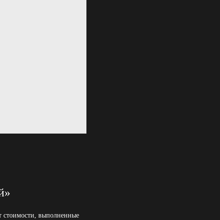
й»
ет стоимости, выполненные